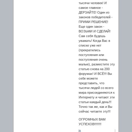
тысячи человек! И
самое главное -
ДЕРЗАЙТЕ! Один из
законов победителей -
ПРИМИ РЕШЕНИЕ!
Еще один закон -
ВОЗЬМИ И СДЕЛАЙ!
Сам себя будешь
уважать! Когда Вас в
списке уже нет
(прекратились
поступления или
поступления очень
малые), разместите эту
статью снова на 200
форумах! И ВСЁ!!! Вы
себе можете
представить, что
тысячи людей со всего
мира присоединяются к
Интернету и читают эти
статьи каждый день!!!
Точно так же, как и Вы
сейчас читаете эту!!!
ОГРОМНЫХ ВАМ
УСПЕХОВ!!!!!!!!
0