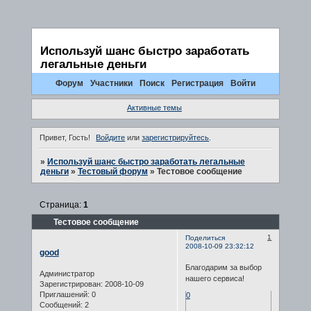
Используй шанс быстро заработать
легальные деньги
Форум
Участники
Поиск
Регистрация
Войти
Активные темы
Привет, Гость!
Войдите
или
зарегистрируйтесь
.
»
Используй шанс быстро заработать легальные
деньги
»
Тестовый форум
»
Тестовое сообщение
Страница:
1
Тестовое сообщение
1
Поделиться
2008-10-09 23:32:12
good
Благодарим за выбор
Администратор
нашего сервиса!
Зарегистрирован
: 2008-10-09
Приглашений:
0
0
Сообщений:
2